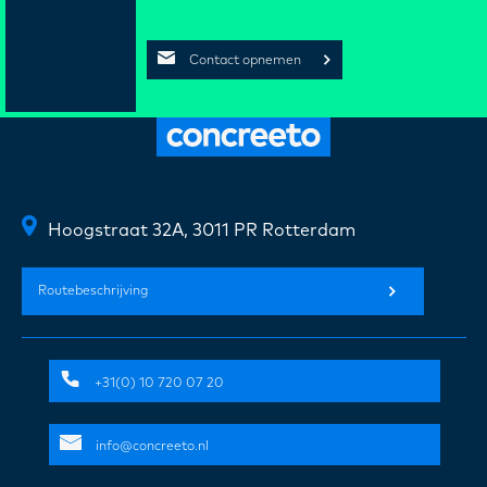
Contact opnemen
Hoogstraat 32A, 3011 PR Rotterdam
Routebeschrijving
+31(0) 10 720 07 20
info@concreeto.nl