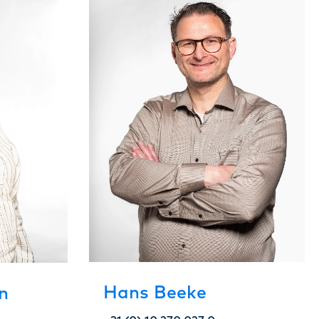
Hans Beeke
n