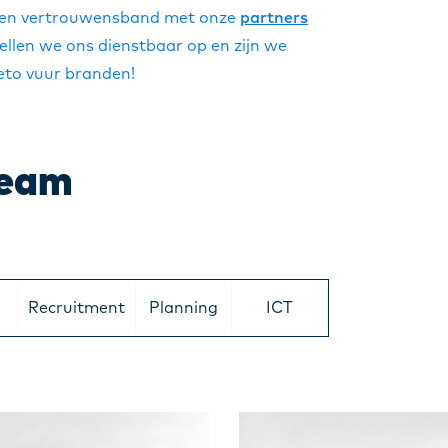
 een vertrouwensband met onze
partners
ellen we ons dienstbaar op en zijn we
eto vuur branden!
team
Recruitment
Planning
ICT