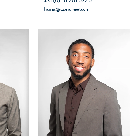
+31 (0) 10 270 027 0
hans@concreeto.nl