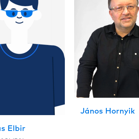
János Hornyik
s Elbir