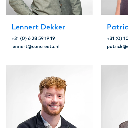
Lennert Dekker
Patri
+31 (0) 6 28 59 19 19
+31 (0) 1
lennert@concreeto.nl
patrick@