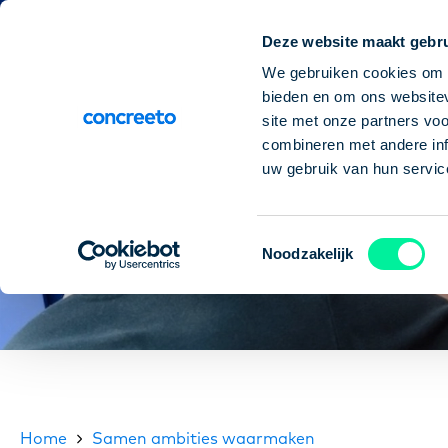
Deze website maakt gebru
Elke woensd
We gebruiken cookies om c
bieden en om ons websitev
site met onze partners vo
combineren met andere inf
uw gebruik van hun servic
Toestemmingsselectie
Noodzakelijk
Home
Samen ambities waarmaken