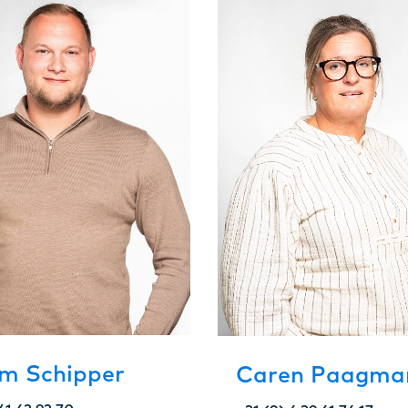
am Schipper
Caren Paagma