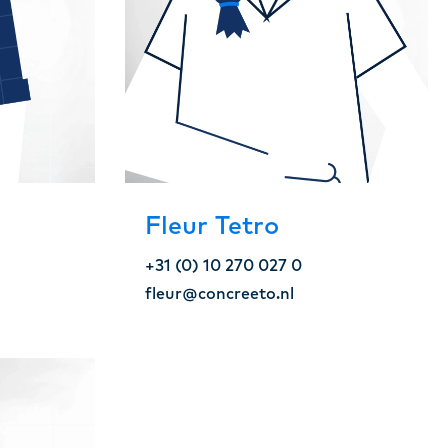
Fleur Tetro
+31 (0) 10 270 027 0
fleur@concreeto.nl