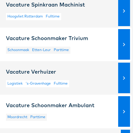
Vacature Spinkraan Machinist
Hoogvliet Rotterdam
Fulltime
Vacature Schoonmaker Trivium
Schoonmaak
Etten-Leur
Parttime
Vacature Verhuizer
Logistiek
's-Gravenhage
Fulltime
Vacature Schoonmaker Ambulant
Moordrecht
Parttime