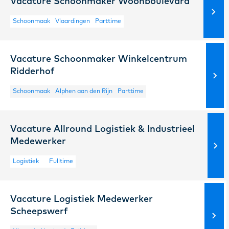
Vacature Schoonmaker Woonboulevard
Schoonmaak
Vlaardingen
Parttime
Vacature Schoonmaker Winkelcentrum
Ridderhof
Schoonmaak
Alphen aan den Rijn
Parttime
Vacature Allround Logistiek & Industrieel
Medewerker
Logistiek
Fulltime
Vacature Logistiek Medewerker
Scheepswerf