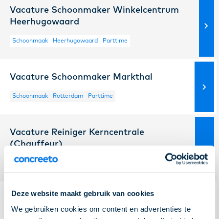
Vacature Schoonmaker Winkelcentrum
Heerhugowaard
Schoonmaak
Heerhugowaard
Parttime
Vacature Schoonmaker Markthal
Schoonmaak
Rotterdam
Parttime
Vacature Reiniger Kerncentrale
(Chauffeur)
Schoonmaak
Borssele
Fulltime
Deze website maakt gebruik van cookies
Vacature Industriele verpakker
We gebruiken cookies om content en advertenties te
Alphen aan den Rijn
Fulltime