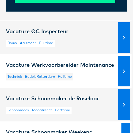
Vacature QC Inspecteur
Bouw
Aalsmeer
Fulltime
Vacature Werkvoorbereider Maintenance
Techniek
Botlek Rotterdam
Fulltime
Vacature Schoonmaker de Roselaar
Schoonmaak
Moordrecht
Parttime
Vacature Schoonmaker Weekend