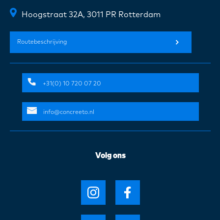
Hoogstraat 32A, 3011 PR Rotterdam
Routebeschrijving
+31(0) 10 720 07 20
info@concreeto.nl
Volg ons