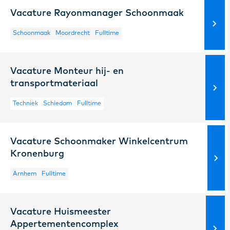
Vacature Rayonmanager Schoonmaak
Schoonmaak
Moordrecht
Fulltime
Vacature Monteur hij- en
transportmateriaal
Techniek
Schiedam
Fulltime
Vacature Schoonmaker Winkelcentrum
Kronenburg
Arnhem
Fulltime
Vacature Huismeester
Appertementencomplex