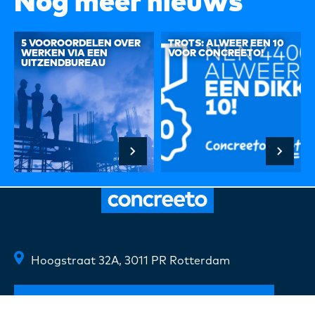
Nog meer nieuws
5 VOOROORDELEN OVER
TROTS: ALWEER EEN 10
WERKEN VIA EEN
VOOR CONCREETO!
UITZENDBUREAU
Hoogstraat 32A, 3011 PR Rotterdam
Routebeschrijving