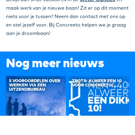
maak werk van je nieuwe baan! Zit er op dit moment
niets voor je tussen? Neem dan contact met ons op
en stel jezelf voor. Bij Concreeto helpen we je graag
aan je droombaan!
Nog meer nieuws
5 VOOROORDELEN OVER
TROTS: ALWEER EEN 10
WERKEN VIA EEN
VOOR CONCREETO!
UITZENDBUREAU