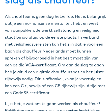
slag als chauffeur?
Als chauffeur is geen dag hetzelfde. Het is belangrijk
dat je een no-nonsense mentaliteit hebt en weet
van aanpakken. Je werkt zelfstandig en veiligheid
staat bij jou altijd op de eerste plaats. In verband
met veiligheidsvereisten kan het zijn dat je voor een
baan als chauffeur Nederlands moet kunnen
spreken of bijvoorbeeld in het bezit moet zijn van
een geldig
VCA-certificaat.
Om aan de slag te gaan
heb je altijd een digitale chauffeurspas en het juiste
rijbewijs nodig. Dit is afhankelijk van je voertuig en
kan een C rijbewijs of een CE rijbewijs zijn. Altijd met
een Code 95 certificaat.
Lijkt het je wat om te gaan werken als chauffeur?
Bekijk dan onze vacatures in de
sector logistiek
en