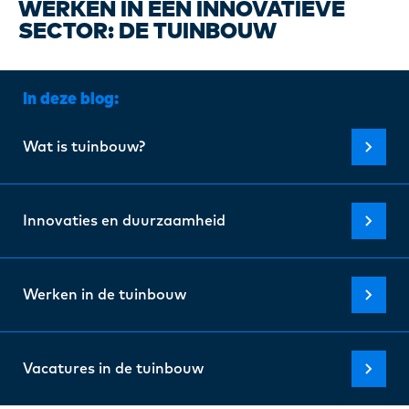
Certi
WERKEN IN EEN INNOVATIEVE
SECTOR: DE TUINBOUW
Over 
In deze blog:
Onze 
Wat is tuinbouw?
Blogs
Innovaties en duurzaamheid
FAQ
Werken in de tuinbouw
Cont
Vacatures in de tuinbouw