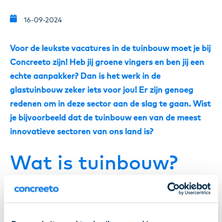
16-09-2024
Voor de leukste vacatures in de tuinbouw moet je bij
Concreeto zijn! Heb jij groene vingers en ben jij een
echte aanpakker? Dan is het werk in de
glastuinbouw zeker iets voor jou! Er zijn genoeg
redenen om in deze sector aan de slag te gaan. Wist
je bijvoorbeeld dat de tuinbouw een van de meest
innovatieve sectoren van ons land is?
Wat is tuinbouw?
Maar wat is tuinbouw precies? Bij tuinbouw moet je
denken aan het kweken van bijvoorbeeld planten,