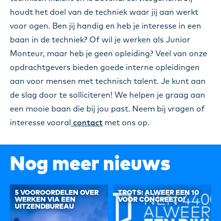
houdt het doel van de techniek waar jij aan werkt
voor ogen. Ben jij handig en heb je interesse in een
baan in de techniek? Of wil je werken als Junior
Monteur, maar heb je geen opleiding? Veel van onze
opdrachtgevers bieden goede interne opleidingen
aan voor mensen met technisch talent. Je kunt aan
de slag door te solliciteren! We helpen je graag aan
een mooie baan die bij jou past. Neem bij vragen of
interesse vooral
contact
met ons op.
Nog meer nieuws
5 VOOROORDELEN OVER
TROTS: ALWEER EEN 10
WERKEN VIA EEN
VOOR CONCREETO!
UITZENDBUREAU